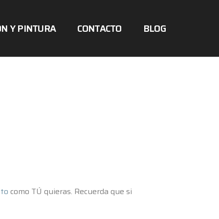
N Y PINTURA
CONTACTO
BLOG
oto
como TÚ quieras. Recuerda que si