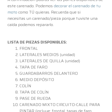
este carenado. Podemos
decorar el carenado de tu
moto
como TÚ quieras. Recuerda que si
necesitas
un carenado/pieza porque tuviste una
caída podemos repararlo.
LISTA DE PIEZAS DISPONIBLES:
FRONTAL
LATERALES MEDIOS (unidad)
LATERALES DE QUILLA (unidad)
TAPA DE FARO
GUARDABARROS DELANTERO
MEDIO DEPÓSITO
COLÍN
TAPA DE COLÍN
PASE DE RUEDA
CARENADO MIXTO CIRCUITO-CALLE PARA
PINTAR (incluye: frontal, tapas de faro